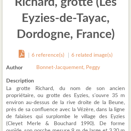
Richard, grotte (Les
Eyzies-de-Tayac,
Dordogne, France)
6 reference(s)
6 related image(s)
Bonnet-Jacquement, Peggy
Author
Description
La grotte Richard, du nom de son ancien
propriétaire, ou grotte des Eyzies, s'ouvre 35 m
environ au-dessus de la rive droite de la Beune,
près de sa confluence avec la Vézère, dans la ligne
de falaises qui surplombe le village des Eyzies
(Cleyet Merle & Bouchard 1990). De forme
ovoïde, son porche mesure 9 m de large et 3,20 m