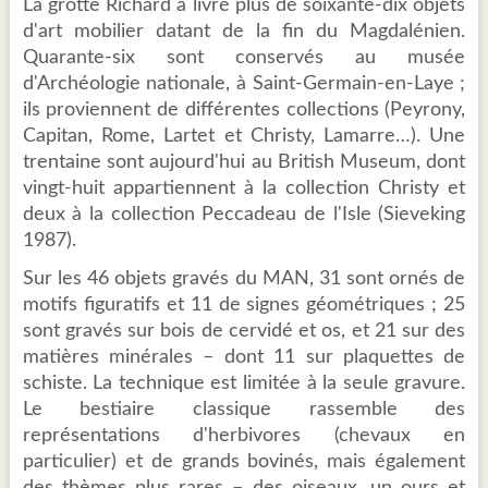
La grotte Richard a livré plus de soixante-dix objets
d'art mobilier datant de la fin du Magdalénien.
Quarante-six sont conservés au musée
d'Archéologie nationale, à Saint-Germain-en-Laye ;
ils proviennent de différentes collections (Peyrony,
Capitan, Rome, Lartet et Christy, Lamarre…). Une
trentaine sont aujourd'hui au British Museum, dont
vingt-huit appartiennent à la collection Christy et
deux à la collection Peccadeau de l'Isle (Sieveking
1987).
Sur les 46 objets gravés du MAN, 31 sont ornés de
motifs figuratifs et 11 de signes géométriques ; 25
sont gravés sur bois de cervidé et os, et 21 sur des
matières minérales – dont 11 sur plaquettes de
schiste. La technique est limitée à la seule gravure.
Le bestiaire classique rassemble des
représentations d'herbivores (chevaux en
particulier) et de grands bovinés, mais également