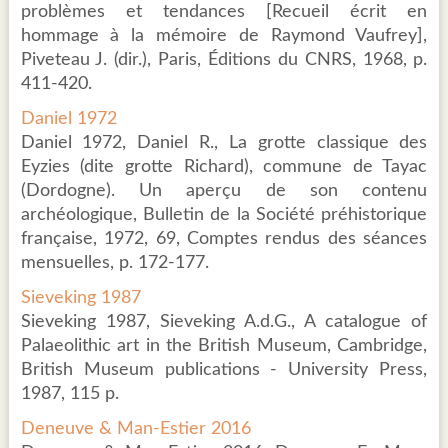
problèmes et tendances [Recueil écrit en
hommage à la mémoire de Raymond Vaufrey],
Piveteau J. (dir.), Paris, Éditions du CNRS, 1968, p.
411-420.
Daniel 1972
Daniel 1972, Daniel R., La grotte classique des
Eyzies (dite grotte Richard), commune de Tayac
(Dordogne). Un aperçu de son contenu
archéologique, Bulletin de la Société préhistorique
française, 1972, 69, Comptes rendus des séances
mensuelles, p. 172-177.
Sieveking 1987
Sieveking 1987, Sieveking A.d.G., A catalogue of
Palaeolithic art in the British Museum, Cambridge,
British Museum publications - University Press,
1987, 115 p.
Deneuve & Man-Estier 2016