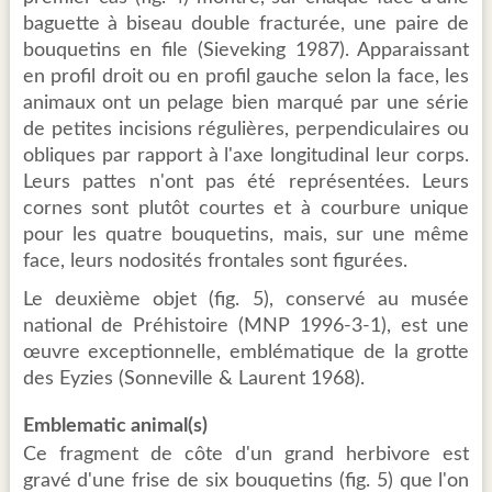
baguette à biseau double fracturée, une paire de
bouquetins en file (Sieveking 1987). Apparaissant
en profil droit ou en profil gauche selon la face, les
animaux ont un pelage bien marqué par une série
de petites incisions régulières, perpendiculaires ou
obliques par rapport à l'axe longitudinal leur corps.
Leurs pattes n'ont pas été représentées. Leurs
cornes sont plutôt courtes et à courbure unique
pour les quatre bouquetins, mais, sur une même
face, leurs nodosités frontales sont figurées.
Le deuxième objet (fig. 5), conservé au musée
national de Préhistoire (MNP 1996-3-1), est une
œuvre exceptionnelle, emblématique de la grotte
des Eyzies (Sonneville & Laurent 1968).
Emblematic animal(s)
Ce fragment de côte d'un grand herbivore est
gravé d'une frise de six bouquetins (fig. 5) que l'on