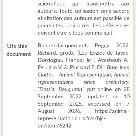
scientifique qui transmettra aux
auteurs. Toute utilisation sans accord
et citation des auteurs est passible de
poursuites judiciaires. Les références
doivent être citées comme suit.
Bonnet-Jacquement, Peggy 2022.
Cite this
Richard, grotte (Les Eyzies-de-Tayac,
document
Dordogne, France)
in
: Averbouh A.,
Feruglio V. & Plassard F. Dir.
Base Jean
Clottes - Animal Representation, Animal
representations since prehistory,
"Dossier Bouquetin",
put online on 28
September 2022, updated on 10
September 2025, accessed on 7
August 2026, https://animal-
representation.cnrs.fr/s/bjc-
en/item/6242