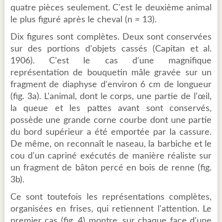
quatre pièces seulement. C'est le deuxième animal
le plus figuré après le cheval (n = 13).
Dix figures sont complètes. Deux sont conservées
sur des portions d'objets cassés (Capitan et al.
1906). C'est le cas d'une magnifique
représentation de bouquetin mâle gravée sur un
fragment de diaphyse d'environ 6 cm de longueur
(fig. 3a). L'animal, dont le corps, une partie de l'œil,
la queue et les pattes avant sont conservés,
possède une grande corne courbe dont une partie
du bord supérieur a été emportée par la cassure.
De même, on reconnaît le naseau, la barbiche et le
cou d'un capriné exécutés de manière réaliste sur
un fragment de bâton percé en bois de renne (fig.
3b).
Ce sont toutefois les représentations complètes,
organisées en frises, qui retiennent l'attention. Le
premier cas (fig. 4) montre, sur chaque face d'une