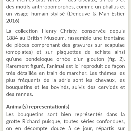
des thèmes plus rares – des oiseaux, un ours et
des motifs anthropomorphes, comme un phallus et
un visage humain stylisé (Deneuve & Man-Estier
2016)
La collection Henry Christy, conservée depuis
1884 au British Museum, rassemble une trentaine
de pièces comprenant des gravures sur scapulae
(omoplates) et sur plaquettes de schiste ainsi
qu'une pendeloque ornée d'un glouton (fig. 2).
Rarement figuré, l'animal est ici reproduit de façon
très détaillée en train de marcher. Les thèmes les
plus fréquents de la série sont les chevaux, les
bouquetins et les bovinés, suivis des cervidés et
des rennes.
Animal(s) representation(s)
Les bouquetins sont bien représentés dans la
grotte Richard puisque, toutes séries confondues,
on en décompte douze à ce jour, répartis sur