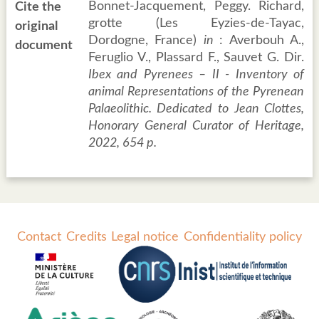
Bonnet-Jacquement, Peggy. Richard,
Cite the
grotte (Les Eyzies-de-Tayac,
original
Dordogne, France)
in
: Averbouh A.,
document
Feruglio V., Plassard F., Sauvet G. Dir.
Ibex and Pyrenees – II - Inventory of
animal Representations of the Pyrenean
Palaeolithic. Dedicated to Jean Clottes,
Honorary General Curator of Heritage,
2022, 654 p.
Contact
Credits
Legal notice
Confidentiality policy