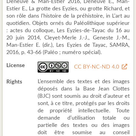
Deneuve & Man-Estier 2016, Deneuve E., Man-
Estier E., La grotte des Eyzies, ou grotte Richard, et
son rôle dans l’histoire de la préhistoire, in L’art au
quotidien. Objets ornés du Paléolithique supérieur
: actes du colloque, Les Eyzies-de-Tayac du 16 au
20 juin 2014, Cleyet-Merle J.-J., Geneste J.-M.,
Man-Estier E. (dir.), Les Eyzies de Tayac, SAMRA,
2016, p. 43-66 (Paléo ; numéro spécial).
License
CC BY-NC-ND 4.0
L’ensemble des textes et des images
Rights
déposés dans la Base Jean Clottes
(BJC) sont soumis au droit d’auteur et
sont, à ce titre, protégés par les droits
de propriété intellectuelle. Toute
demande d’utilisation totale ou
partielle des textes ou des images
doit être soumise au conseil