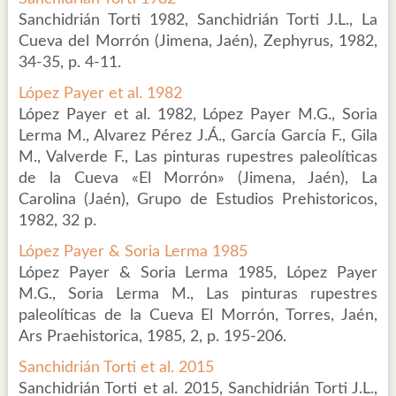
Sanchidrián Torti 1982, Sanchidrián Torti J.L., La
Cueva del Morrón (Jimena, Jaén), Zephyrus, 1982,
34-35, p. 4-11.
López Payer et al. 1982
López Payer et al. 1982, López Payer M.G., Soria
Lerma M., Alvarez Pérez J.Á., García García F., Gila
M., Valverde F., Las pinturas rupestres paleolíticas
de la Cueva «El Morrón» (Jimena, Jaén), La
Carolina (Jaén), Grupo de Estudios Prehistoricos,
1982, 32 p.
López Payer & Soria Lerma 1985
López Payer & Soria Lerma 1985, López Payer
M.G., Soria Lerma M., Las pinturas rupestres
paleolíticas de la Cueva El Morrón, Torres, Jaén,
Ars Praehistorica, 1985, 2, p. 195-206.
Sanchidrián Torti et al. 2015
Sanchidrián Torti et al. 2015, Sanchidrián Torti J.L.,