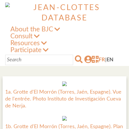
About the BJC
Consult
Resources
Participate
FR
|
EN
1a. Grotte d'El Morrón (Torres, Jaén, Espagne). Vue
de l'entrée. Photo Instituto de Investigación Cueva
de Nerja.
1b. Grotte d'El Morrón (Torres, Jaén, Espagne). Plan