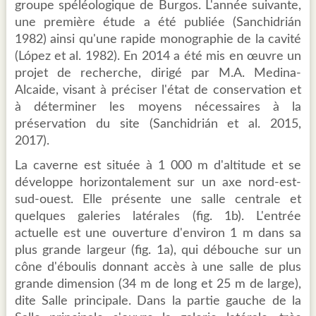
groupe spéléologique de Burgos. L'année suivante,
une première étude a été publiée (Sanchidrián
1982) ainsi qu'une rapide monographie de la cavité
(López et al. 1982). En 2014 a été mis en œuvre un
projet de recherche, dirigé par M.A. Medina-
Alcaide, visant à préciser l'état de conservation et
à déterminer les moyens nécessaires à la
préservation du site (Sanchidrián et al. 2015,
2017).
La caverne est située à 1 000 m d'altitude et se
développe horizontalement sur un axe nord-est-
sud-ouest. Elle présente une salle centrale et
quelques galeries latérales (fig. 1b). L'entrée
actuelle est une ouverture d'environ 1 m dans sa
plus grande largeur (fig. 1a), qui débouche sur un
cône d'éboulis donnant accès à une salle de plus
grande dimension (34 m de long et 25 m de large),
dite Salle principale. Dans la partie gauche de la