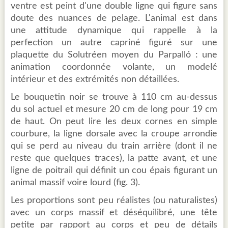
ventre est peint d'une double ligne qui figure sans
doute des nuances de pelage. L'animal est dans
une attitude dynamique qui rappelle à la
perfection un autre capriné figuré sur une
plaquette du Solutréen moyen du Parpalló : une
animation coordonnée volante, un modelé
intérieur et des extrémités non détaillées.
Le bouquetin noir se trouve à 110 cm au-dessus
du sol actuel et mesure 20 cm de long pour 19 cm
de haut. On peut lire les deux cornes en simple
courbure, la ligne dorsale avec la croupe arrondie
qui se perd au niveau du train arrière (dont il ne
reste que quelques traces), la patte avant, et une
ligne de poitrail qui définit un cou épais figurant un
animal massif voire lourd (fig. 3).
Les proportions sont peu réalistes (ou naturalistes)
avec un corps massif et déséquilibré, une tête
petite par rapport au corps et peu de détails