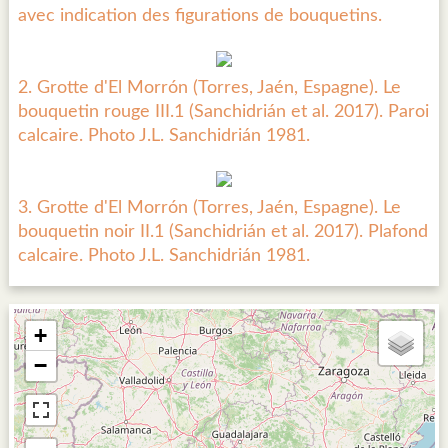
avec indication des figurations de bouquetins.
2. Grotte d'El Morrón (Torres, Jaén, Espagne). Le
bouquetin rouge III.1 (Sanchidrián et al. 2017). Paroi
calcaire. Photo J.L. Sanchidrián 1981.
3. Grotte d'El Morrón (Torres, Jaén, Espagne). Le
bouquetin noir II.1 (Sanchidrián et al. 2017). Plafond
calcaire. Photo J.L. Sanchidrián 1981.
+
−