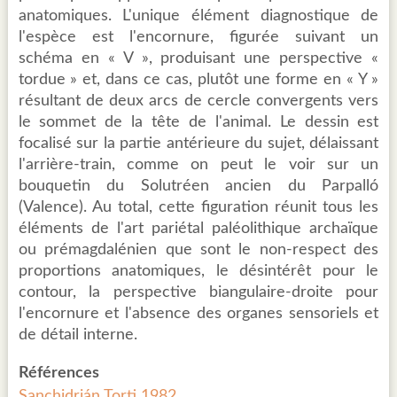
anatomiques. L'unique élément diagnostique de
l'espèce est l'encornure, figurée suivant un
schéma en « V », produisant une perspective «
tordue » et, dans ce cas, plutôt une forme en « Y »
résultant de deux arcs de cercle convergents vers
le sommet de la tête de l'animal. Le dessin est
focalisé sur la partie antérieure du sujet, délaissant
l'arrière-train, comme on peut le voir sur un
bouquetin du Solutréen ancien du Parpalló
(Valence). Au total, cette figuration réunit tous les
éléments de l'art pariétal paléolithique archaïque
ou prémagdalénien que sont le non-respect des
proportions anatomiques, le désintérêt pour le
contour, la perspective biangulaire-droite pour
l'encornure et l'absence des organes sensoriels et
de détail interne.
Références
Sanchidrián Torti 1982