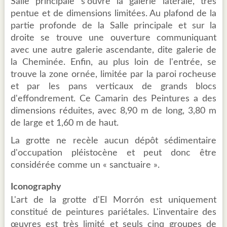
Salle principale s'ouvre la galerie latérale, très
pentue et de dimensions limitées. Au plafond de la
partie profonde de la Salle principale et sur la
droite se trouve une ouverture communiquant
avec une autre galerie ascendante, dite galerie de
la Cheminée. Enfin, au plus loin de l'entrée, se
trouve la zone ornée, limitée par la paroi rocheuse
et par les pans verticaux de grands blocs
d'effondrement. Ce Camarin des Peintures a des
dimensions réduites, avec 8,90 m de long, 3,80 m
de large et 1,60 m de haut.
La grotte ne recèle aucun dépôt sédimentaire
d'occupation pléistocène et peut donc être
considérée comme un « sanctuaire ».
Iconography
L'art de la grotte d'El Morrón est uniquement
constitué de peintures pariétales. L'inventaire des
œuvres est très limité et seuls cinq groupes de