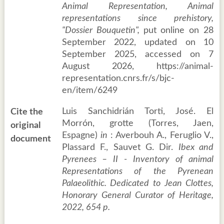
Animal Representation, Animal
representations since prehistory,
"Dossier Bouquetin",
put online on 28
September 2022, updated on 10
September 2025, accessed on 7
August 2026, https://animal-
representation.cnrs.fr/s/bjc-
en/item/6249
Luis Sanchidrián Torti, José. El
Cite the
Morrón, grotte (Torres, Jaen,
original
Espagne)
in
: Averbouh A., Feruglio V.,
document
Plassard F., Sauvet G. Dir.
Ibex and
Pyrenees – II - Inventory of animal
Representations of the Pyrenean
Palaeolithic. Dedicated to Jean Clottes,
Honorary General Curator of Heritage,
2022, 654 p.