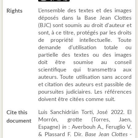
L’ensemble des textes et des images
Rights
déposés dans la Base Jean Clottes
(BJC) sont soumis au droit d’auteur et
sont, à ce titre, protégés par les droits
de propriété intellectuelle. Toute
demande d’utilisation totale ou
partielle des textes ou des images
doit être soumise au conseil
scientifique qui transmettra aux
auteurs. Toute utilisation sans accord
et citation des auteurs est passible de
poursuites judiciaires. Les références
doivent être citées comme suit.
Luis Sanchidrián Torti, José 2022. El
Cite this
Morrón, grotte (Torres, Jaen,
document
Espagne)
in
: Averbouh A., Feruglio V.
& Plassard F. Dir.
Base Jean Clottes -