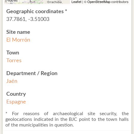
100 mi
Leaflet
| ©
OpenStreetMap
contributors
Geographic coordinates *
37.7861, -3.51003
Site name
El Morrón
Town
Torres
Department / Region
Jaén
Country
Espagne
* For reasons of archaeological site security, the
geolocations indicated in the BJC point to the town halls
of the municipalities in question.