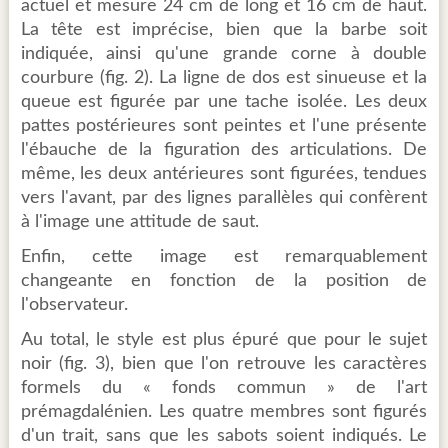
actuel et mesure 24 cm de long et 16 cm de haut.
La tête est imprécise, bien que la barbe soit
indiquée, ainsi qu'une grande corne à double
courbure (fig. 2). La ligne de dos est sinueuse et la
queue est figurée par une tache isolée. Les deux
pattes postérieures sont peintes et l'une présente
l'ébauche de la figuration des articulations. De
même, les deux antérieures sont figurées, tendues
vers l'avant, par des lignes parallèles qui confèrent
à l'image une attitude de saut.
Enfin, cette image est remarquablement
changeante en fonction de la position de
l'observateur.
Au total, le style est plus épuré que pour le sujet
noir (fig. 3), bien que l'on retrouve les caractères
formels du « fonds commun » de l'art
prémagdalénien. Les quatre membres sont figurés
d'un trait, sans que les sabots soient indiqués. Le