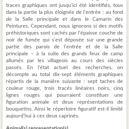
traces graphiques ont jusqu'ici été identifiés, tous
dans la partie la plus éloignée de l'entrée : au fond
de la Salle principale et dans le Camarin des
Peintures. Cependant, nous ignorons si des motifs
préhistoriques sont cachés par l'épaisse couche de
noir de fumée qui s'est déposée sur une grande
partie des parois de l'entrée et de la Salle
principale – à la suite des grands feux de camp
allumés par les villageois au cours des siècles
passés. En l'état actuel des recherches, on
décompte au total dix-sept éléments graphiques
répartis de la manière suivante : sept taches de
couleur rouge, trois tracés linéaires noirs, cinq
lignes rouges qui pourraient constituer une
figuration animale et deux représentations de
bouquetins. Ainsi le répertoire figuratif est-il limité
aujourd'hui à ces deux caprinés.
Animal(s) representation(s)