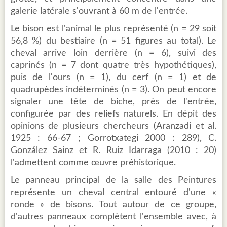
galerie latérale s'ouvrant à 60 m de l'entrée.
Le bison est l'animal le plus représenté (n = 29 soit
56,8 %) du bestiaire (n = 51 figures au total). Le
cheval arrive loin derrière (n = 6), suivi des
caprinés (n = 7 dont quatre très hypothétiques),
puis de l'ours (n = 1), du cerf (n = 1) et de
quadrupèdes indéterminés (n = 3). On peut encore
signaler une tête de biche, près de l'entrée,
configurée par des reliefs naturels. En dépit des
opinions de plusieurs chercheurs (Aranzadi et al.
1925 : 66-67 ; Gorrotxategi 2000 : 289), C.
González Sainz et R. Ruiz Idarraga (2010 : 20)
l'admettent comme œuvre préhistorique.
Le panneau principal de la salle des Peintures
représente un cheval central entouré d'une «
ronde » de bisons. Tout autour de ce groupe,
d'autres panneaux complètent l'ensemble avec, à