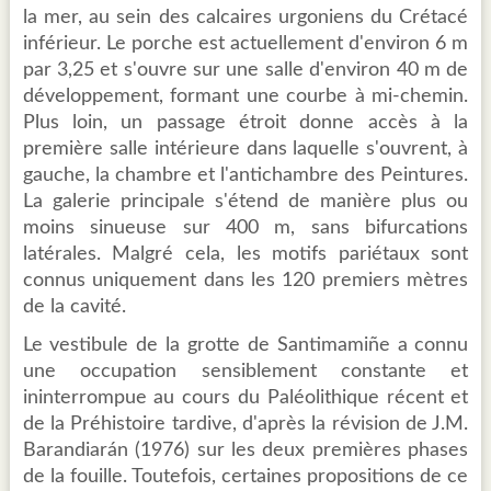
la mer, au sein des calcaires urgoniens du Crétacé
inférieur. Le porche est actuellement d'environ 6 m
par 3,25 et s'ouvre sur une salle d'environ 40 m de
développement, formant une courbe à mi-chemin.
Plus loin, un passage étroit donne accès à la
première salle intérieure dans laquelle s'ouvrent, à
gauche, la chambre et l'antichambre des Peintures.
La galerie principale s'étend de manière plus ou
moins sinueuse sur 400 m, sans bifurcations
latérales. Malgré cela, les motifs pariétaux sont
connus uniquement dans les 120 premiers mètres
de la cavité.
Le vestibule de la grotte de Santimamiñe a connu
une occupation sensiblement constante et
ininterrompue au cours du Paléolithique récent et
de la Préhistoire tardive, d'après la révision de J.M.
Barandiarán (1976) sur les deux premières phases
de la fouille. Toutefois, certaines propositions de ce