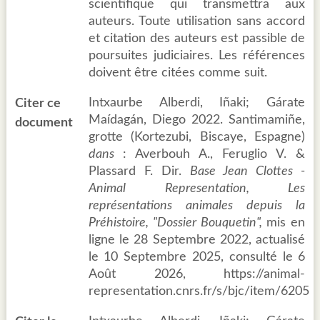
scientifique qui transmettra aux
auteurs. Toute utilisation sans accord
et citation des auteurs est passible de
poursuites judiciaires. Les références
doivent être citées comme suit.
Intxaurbe Alberdi, Iñaki; Gárate
Citer ce
Maídagán, Diego 2022. Santimamiñe,
document
grotte (Kortezubi, Biscaye, Espagne)
dans
: Averbouh A., Feruglio V. &
Plassard F. Dir.
Base Jean Clottes -
Animal Representation, Les
représentations animales depuis la
Préhistoire, "Dossier Bouquetin",
mis en
ligne le 28 Septembre 2022, actualisé
le 10 Septembre 2025, consulté le 6
Août 2026, https://animal-
representation.cnrs.fr/s/bjc/item/6205