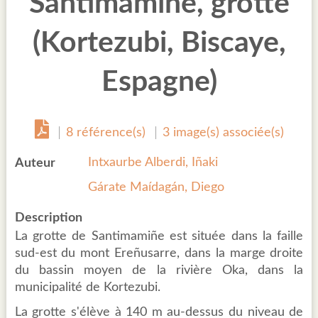
Santimamiñe, grotte
(Kortezubi, Biscaye,
Espagne)
8 référence(s)
3 image(s) associée(s)
Intxaurbe Alberdi, Iñaki
Auteur
Gárate Maídagán, Diego
Description
La grotte de Santimamiñe est située dans la faille
sud-est du mont Ereñusarre, dans la marge droite
du bassin moyen de la rivière Oka, dans la
municipalité de Kortezubi.
La grotte s'élève à 140 m au-dessus du niveau de