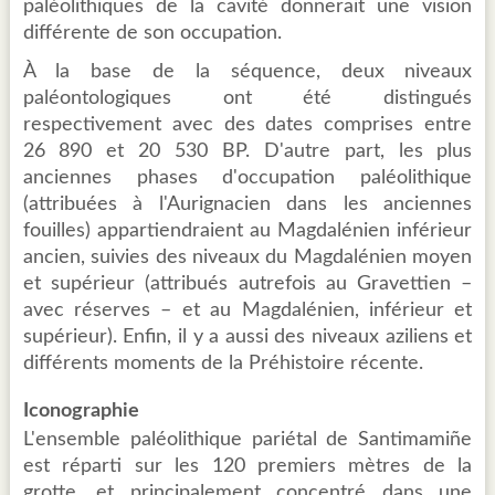
paléolithiques de la cavité donnerait une vision
différente de son occupation.
À la base de la séquence, deux niveaux
paléontologiques ont été distingués
respectivement avec des dates comprises entre
26 890 et 20 530 BP. D'autre part, les plus
anciennes phases d'occupation paléolithique
(attribuées à l'Aurignacien dans les anciennes
fouilles) appartiendraient au Magdalénien inférieur
ancien, suivies des niveaux du Magdalénien moyen
et supérieur (attribués autrefois au Gravettien –
avec réserves – et au Magdalénien, inférieur et
supérieur). Enfin, il y a aussi des niveaux aziliens et
différents moments de la Préhistoire récente.
Iconographie
L'ensemble paléolithique pariétal de Santimamiñe
est réparti sur les 120 premiers mètres de la
grotte, et principalement concentré dans une