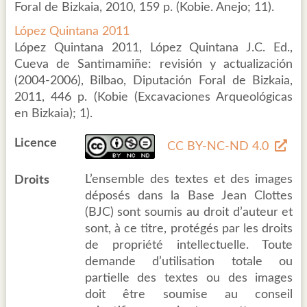
Foral de Bizkaia, 2010, 159 p. (Kobie. Anejo; 11).
López Quintana 2011
López Quintana 2011, López Quintana J.C. Ed.,
Cueva de Santimamiñe: revisión y actualización
(2004-2006), Bilbao, Diputación Foral de Bizkaia,
2011, 446 p. (Kobie (Excavaciones Arqueológicas
en Bizkaia); 1).
Licence
CC BY-NC-ND 4.0
L’ensemble des textes et des images
Droits
déposés dans la Base Jean Clottes
(BJC) sont soumis au droit d’auteur et
sont, à ce titre, protégés par les droits
de propriété intellectuelle. Toute
demande d’utilisation totale ou
partielle des textes ou des images
doit être soumise au conseil