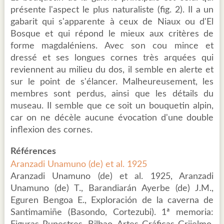
présente l'aspect le plus naturaliste (fig. 2). Il a un
gabarit qui s'apparente à ceux de Niaux ou d'El
Bosque et qui répond le mieux aux critères de
forme magdaléniens. Avec son cou mince et
dressé et ses longues cornes très arquées qui
reviennent au milieu du dos, il semble en alerte et
sur le point de s'élancer. Malheureusement, les
membres sont perdus, ainsi que les détails du
museau. Il semble que ce soit un bouquetin alpin,
car on ne décèle aucune évocation d'une double
inflexion des cornes.
Références
Aranzadi Unamuno (de) et al. 1925
Aranzadi Unamuno (de) et al. 1925, Aranzadi
Unamuno (de) T., Barandiarán Ayerbe (de) J.M.,
Eguren Bengoa E., Exploración de la caverna de
Santimamiñe (Basondo, Cortezubi). 1ª memoria: