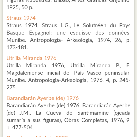
Figuras Rupestres, Bilbao, Artes Gráficas Grijelmo,
1925, 50 p.
Straus 1974
Straus 1974, Straus L.G., Le Solutréen du Pays
Basque Espagnol: une esquisse des données,
Munibe. Antropologia- Arkeologia, 1974, 26, p.
173-181.
Utrilla Miranda 1976
Utrilla Miranda 1976, Utrilla Miranda P., El
Magdaleniense inicial del País Vasco peninsular,
Munibe. Antropologia-Arkeologia, 1976, 4, p. 245-
275.
Barandiarán Ayerbe (de) 1976
Barandiarán Ayerbe (de) 1976, Barandiarán Ayerbe
(de) J.M., La Cueva de Santimamiñe (ojeada
sumaría a sus figuras), Obras Completas, 1976, 9,
p. 477-504.