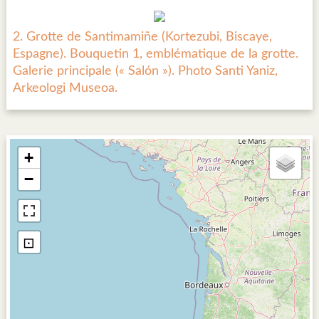
2. Grotte de Santimamiñe (Kortezubi, Biscaye,
Espagne). Bouquetin 1, emblématique de la grotte.
Galerie principale (« Salón »). Photo Santi Yaniz,
Arkeologi Museoa.
+
−
⊡