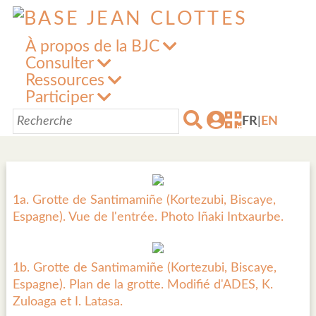
À propos de la BJC
Consulter
Ressources
Participer
FR
|
EN
1a. Grotte de Santimamiñe (Kortezubi, Biscaye,
Espagne). Vue de l'entrée. Photo Iñaki Intxaurbe.
1b. Grotte de Santimamiñe (Kortezubi, Biscaye,
Espagne). Plan de la grotte. Modifié d'ADES, K.
Zuloaga et I. Latasa.