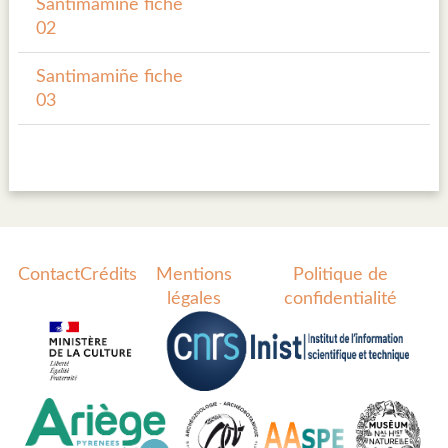
Santimamiñe fiche
02
Santimamiñe fiche
03
Contact
Crédits
Mentions
Politique de
légales
confidentialité