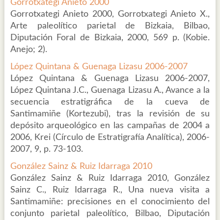
Gorrotxategi Anieto 2000
Gorrotxategi Anieto 2000, Gorrotxategi Anieto X.,
Arte paleolítico parietal de Bizkaia, Bilbao,
Diputación Foral de Bizkaia, 2000, 569 p. (Kobie.
Anejo; 2).
López Quintana & Guenaga Lizasu 2006-2007
López Quintana & Guenaga Lizasu 2006-2007,
López Quintana J.C., Guenaga Lizasu A., Avance a la
secuencia estratigráfica de la cueva de
Santimamiñe (Kortezubi), tras la revisión de su
depósito arqueológico en las campañas de 2004 a
2006, Krei (Círculo de Estratigrafía Analítica), 2006-
2007, 9, p. 73-103.
González Sainz & Ruiz Idarraga 2010
González Sainz & Ruiz Idarraga 2010, González
Sainz C., Ruiz Idarraga R., Una nueva visita a
Santimamiñe: precisiones en el conocimiento del
conjunto parietal paleolítico, Bilbao, Diputación