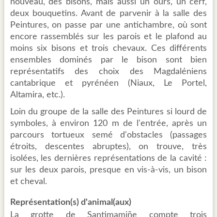
nouveau, des bisons, mais aussi un ours, un cerf,
deux bouquetins. Avant de parvenir à la salle des
Peintures, on passe par une antichambre, où sont
encore rassemblés sur les parois et le plafond au
moins six bisons et trois chevaux. Ces différents
ensembles dominés par le bison sont bien
représentatifs des choix des Magdaléniens
cantabrique et pyrénéen (Niaux, Le Portel,
Altamira, etc.).
Loin du groupe de la salle des Peintures si lourd de
symboles, à environ 120 m de l'entrée, après un
parcours tortueux semé d'obstacles (passages
étroits, descentes abruptes), on trouve, très
isolées, les dernières représentations de la cavité :
sur les deux parois, presque en vis-à-vis, un bison
et cheval.
Représentation(s) d'animal(aux)
La grotte de Santimamiñe compte trois